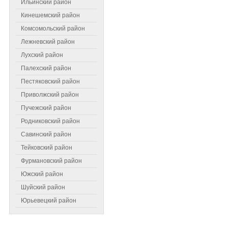
Ильинский район
Кинешемский район
Комсомольский район
Лежневский район
Лухский район
Палехский район
Пестяковский район
Приволжский район
Пучежский район
Самое читаемое
Родниковский район
Савинский район
Тейковский район
Фурмановский район
Южский район
Шуйский район
Юрьевецкий район