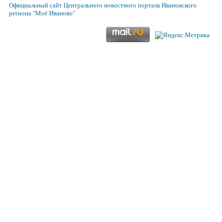
Официальный сайт
Центрального новостного портала Ивановского
региона
"Моё Иваново"