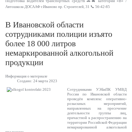
Подготовка водителей транспортных средств 🚗🚘 категории «В» /
Автошкола ДОСААФ г.Иваново пр. Строителей, 31 📞 56-42-85
В Ивановской области
сотрудниками полиции изъято
более 18 000 литров
немаркированной алкогольной
продукции
Информация о материале
Создано: 24 марта 2023
Сотрудниками УЭБиПК УМВД
России по Ивановской области
проведён комплекс оперативно-
розыскных мероприятий,
направленных на пресечение
деятельности группы лиц,
причастной к распространению на
территории Российской Федерации
немаркированной алкогольной
продукции.