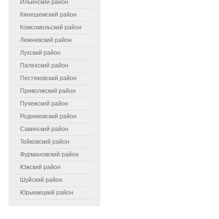
Ильинский район
Кинешемский район
Комсомольский район
Лежневский район
Лухский район
Палехский район
Пестяковский район
Приволжский район
Пучежский район
Самое читаемое
Родниковский район
Савинский район
Тейковский район
Фурмановский район
Южский район
Шуйский район
Юрьевецкий район