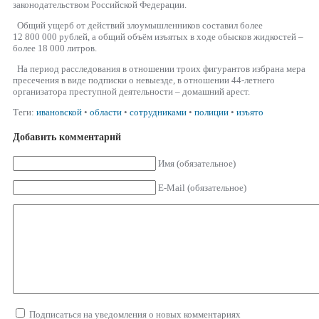
законодательством Российской Федерации.
Общий ущерб от действий злоумышленников составил более
12 800 000 рублей, а общий объём изъятых в ходе обысков жидкостей –
более 18 000 литров.
На период расследования в отношении троих фигурантов избрана мера
пресечения в виде подписки о невыезде, в отношении 44-летнего
организатора преступной деятельности – домашний арест.
Теги:
ивановской
•
области
•
сотрудниками
•
полиции
•
изъято
Добавить комментарий
Имя (обязательное)
E-Mail (обязательное)
Подписаться на уведомления о новых комментариях