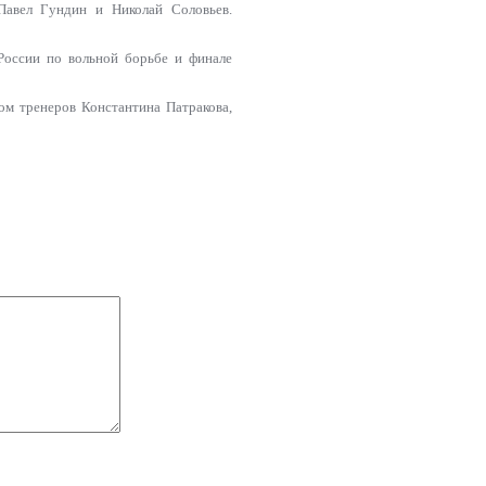
Павел Гундин и Николай Соловьев.
России по вольной борьбе и финале
ом тренеров Константина Патракова,