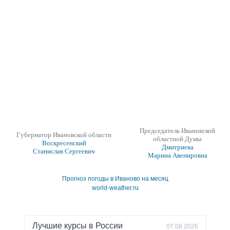
Председатель Ивановской
Губернатор Ивановской области
областной Думы
Воскресенский
Дмитриева
Станислав Сергеевич
Марина Авенировна
Прогноз погоды в Иваново на месяц
world-weather.ru
Лучшие курсы в
России
07.08.2026