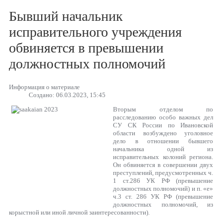
Бывший начальник
исправительного учреждения
обвиняется в превышении
должностных полномочий
Информация о материале
Создано: 06.03.2023, 15:45
Вторым отделом по
расследованию особо важных дел
СУ СК России по Ивановской
области возбуждено уголовное
дело в отношении бывшего
начальника одной из
исправительных колоний региона.
Он обвиняется в совершении двух
преступлений, предусмотренных ч.
1 ст.286 УК РФ (превышение
должностных полномочий) и п. «е»
ч.3 ст. 286 УК РФ (превышение
должностных полномочий, из
корыстной или иной личной заинтересованности).