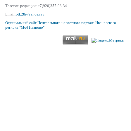
Телефон редакции: +7(920)357-93-34
Email:
otk28@yandex.ru
Официальный сайт
Центрального новостного портала Ивановского
региона
"Моё Иваново"