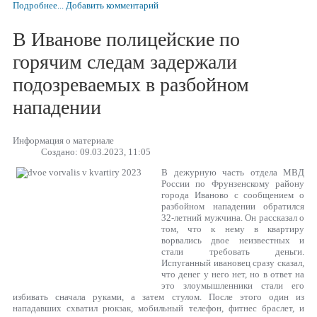
Подробнее...
Добавить комментарий
В Иванове полицейские по
горячим следам задержали
подозреваемых в разбойном
нападении
Информация о материале
Создано: 09.03.2023, 11:05
В дежурную часть отдела МВД
России по Фрунзенскому району
города Иваново с сообщением о
разбойном нападении обратился
32-летний мужчина. Он рассказал о
том, что к нему в квартиру
ворвались двое неизвестных и
стали требовать деньги.
Испуганный ивановец сразу сказал,
что денег у него нет, но в ответ на
это злоумышленники стали его
избивать сначала руками, а затем стулом. После этого один из
нападавших схватил рюкзак, мобильный телефон, фитнес браслет, и