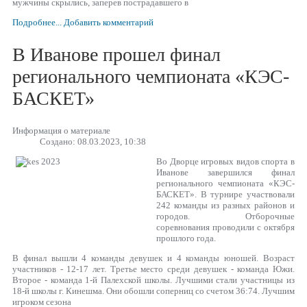
мужчины скрылись, заперев пострадавшего в
Подробнее...
Добавить комментарий
В Иванове прошел финал
регионального чемпионата «КЭС-
БАСКЕТ»
Информация о материале
Создано: 08.03.2023, 10:38
Во Дворце игровых видов спорта в
Иванове завершился финал
регионального чемпионата «КЭС-
БАСКЕТ». В турнире участвовали
242 команды из разных районов и
городов. Отборочные
соревнования проводили с октября
прошлого года.
В финал вышли 4 команды девушек и 4 команды юношей. Возраст
участников - 12-17 лет. Третье место среди девушек - команда Южи.
Второе - команда 1-й Палехской школы. Лучшими стали участницы из
18-й школы г. Кинешма. Они обошли соперниц со счетом 36:74. Лучшим
игроком сезона