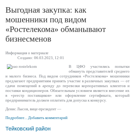
Выгодная закупка: как
мошенники под видом
«Ростелекома» обманывают
бизнесменов
Информация о материале
Создано: 06.03.2023, 12:01
В ЦФО участились попытки
обмануть представителей среднего
и малого бизнеса. Под видом сотрудников «Ростелекома» мошенники
предлагают предприятиям принять участие в различных закупках — от
сдачи помещений в аренду до перевозки корпоративных клиентов и
поставки кондиционеров. Обязательным условием является внесение их
в «реестр поставщиков» или оформление сертификата, который
предприниматель должен оплатить для допуска к конкурсу.
Денис Лысов, вице-президент —
Подробнее...
Добавить комментарий
Тейковский район