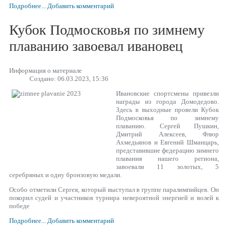
Подробнее...
Добавить комментарий
Кубок Подмосковья по зимнему
плаванию завоевал ивановец
Информация о материале
Создано: 06.03.2023, 15:36
Ивановские спортсмены привезли
награды из города Домодедово.
Здесь в выходные провели Кубок
Подмосковья по зимнему
плаванию. Сергей Пушкин,
Дмитрий Алексеев, Флюр
Ахмедьянов и Евгений Шманцарь,
представившие федерацию зимнего
плавания нашего региона,
завоевали 11 золотых, 5
серебряных и одну бронзовую медали.
Особо отметили Сергея, который выступал в группе паралимпийцев. Он
покорил судей и участников турнира невероятной энергией и волей к
победе
Подробнее...
Добавить комментарий