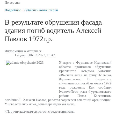
По версии
Подробнее...
Добавить комментарий
В результате обрушения фасада
здания погиб водитель Алексей
Павлов 1972г.р.
Информация о материале
Создано: 06.03.2023, 15:42
5 марта в Фурманове Ивановской
области произошло обрушение
фрагментов козырька магазина
«Высшая лига» на улице Большая
Фурмановская. В результате
случившегося погиб мужчина 1972
года рождения. Как сообщил
IvanovoNews глава Фурмановского
района Павел Колесников,
погибший – Алексей Павлов, работал водителем в частной организации.
У него остались мама, дочь и гражданская жена.
«Поручил коллегам связаться с родственниками