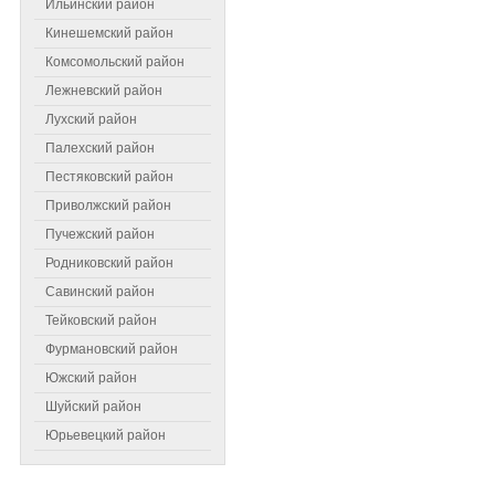
Ильинский район
Кинешемский район
Комсомольский район
Лежневский район
Лухский район
Палехский район
Пестяковский район
Приволжский район
Пучежский район
Самое читаемое
Родниковский район
Савинский район
Тейковский район
Фурмановский район
Южский район
Шуйский район
Юрьевецкий район