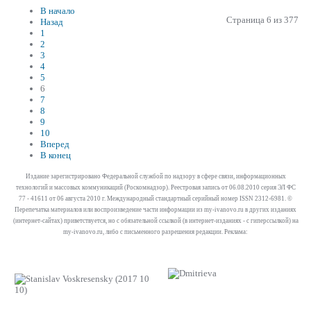
В начало
Страница 6 из 377
Назад
1
2
3
4
5
6
7
8
9
10
Вперед
В конец
Издание зарегистрировано Федеральной службой по надзору в сфере связи, информационных
технологий и массовых коммуникаций (Роскомнадзор). Реестровая запись от 06.08.2010 серия ЭЛ ФС
77 - 41611 от 06 августа 2010 г. Международный стандартный серийный номер ISSN 2312-6981. ©
Перепечатка материалов или воспроизведение части информации из my-ivanovo.ru в других изданиях
(интернет-сайтах) приветствуется, но с обязательной ссылкой (в интернет-изданиях - с гиперссылкой) на
my-ivanovo.ru, либо с письменного разрешения редакции. Реклама: