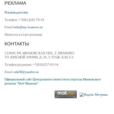
РЕКЛАМА
Рекламодателям
Телефон: +7(961)245-79-19
Email:
info@my-ivanovo.ru
Написать в отдел рекламы
КОНТАКТЫ
153000, РФ, ИВАНОВСКАЯ ОБЛ., Г. ИВАНОВО,
УЛ. КРАСНОЙ АРМИИ, Д. 20, 3 ЭТАЖ, КАБ 3-3
Телефон редакции: +7(920)357-93-34
Email:
otk28@yandex.ru
Официальный сайт
Центрального новостного портала Ивановского
региона
"Моё Иваново"