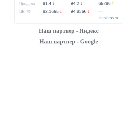
81.4
94.2
65286
Продажа
82.1665
94.8366
—
ЦБ РФ
bankiros.ru
Наш партнер - Яндекс
Наш партнер - Google