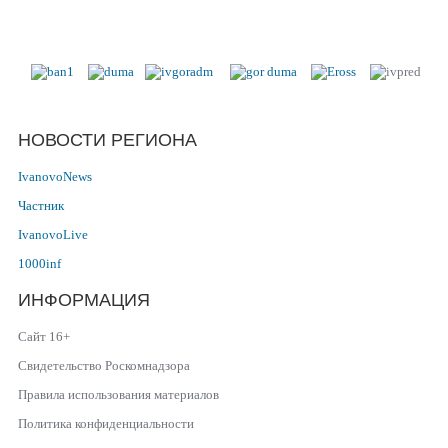
Наши партнеры в г. Иваново и
Ивановской области
НОВОСТИ РЕГИОНА
IvanovoNews
Частник
IvanovoLive
1000inf
ИНФОРМАЦИЯ
Сайт 16+
Свидетельство Роскомнадзора
Правила использования материалов
Политика конфиденциальности