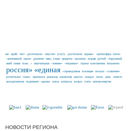
нас
прайс
лист
«ростелеком»
запустил
услугу
«ростелеком
экраны»
«артмосфера
плеса»
«антипивной
закон»
распитие
пива
улице
придется
заплатить
штраф
рублей
«бархатный
иней
синяя
тьма…»
перечитывая
«зимние»
«тигриные»
строки
константина
бальмонта
россия»
«единая
«справедливая
коалиция
польше
«славянин»
ругательное
слово»
признался
режиссер
кшиштоф
занусси
«вокруг
света»
день
«вместо
аплодисментов
поднимите
ладони»
взяла
контроль
вопрос
учета
электроэнергии
Наши партнеры в г. Иваново и
Ивановской области
НОВОСТИ РЕГИОНА