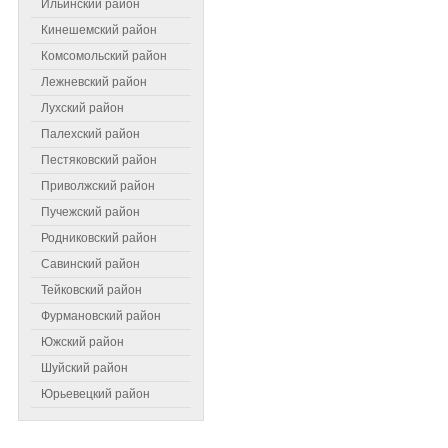
Ильинский район
Кинешемский район
Комсомольский район
Лежневский район
Лухский район
Палехский район
Пестяковский район
Приволжский район
Пучежский район
Самое читаемое
Родниковский район
Савинский район
Тейковский район
Фурмановский район
Южский район
Шуйский район
Юрьевецкий район