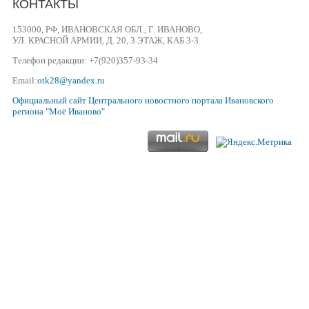
КОНТАКТЫ
153000, РФ, ИВАНОВСКАЯ ОБЛ., Г. ИВАНОВО,
УЛ. КРАСНОЙ АРМИИ, Д. 20, 3 ЭТАЖ, КАБ 3-3
Телефон редакции: +7(920)357-93-34
Email:
otk28@yandex.ru
Официальный сайт
Центрального новостного портала Ивановского
региона
"Моё Иваново"