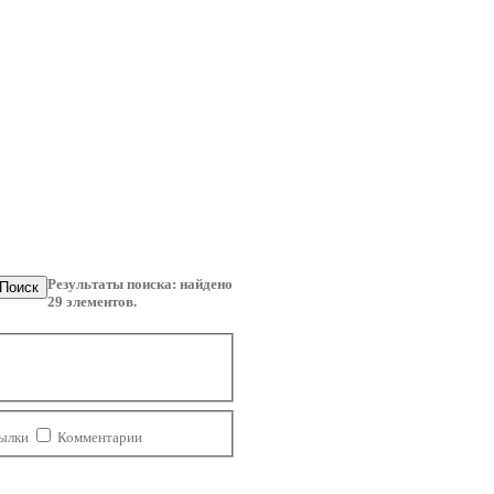
Результаты поиска: найдено
Поиск
29
элементов.
ылки
Комментарии