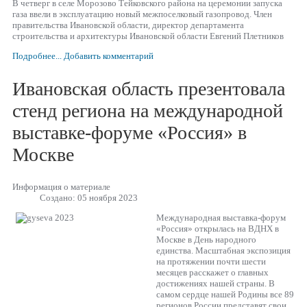
В четверг в селе Морозово Тейковского района на церемонии запуска
газа ввели в эксплуатацию новый межпоселковый газопровод. Член
правительства Ивановской области, директор департамента
строительства и архитектуры Ивановской области Евгений Плетников
Подробнее...
Добавить комментарий
Ивановская область презентовала
стенд региона на международной
выставке-форуме «Россия» в
Москве
Информация о материале
Создано: 05 ноября 2023
Международная выставка-форум
«Россия» открылась на ВДНХ в
Москве в День народного
единства. Масштабная экспозиция
на протяжении почти шести
месяцев расскажет о главных
достижениях нашей страны. В
самом сердце нашей Родины все 89
регионов России представят свои