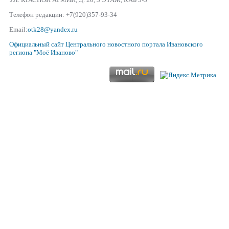
Телефон редакции: +7(920)357-93-34
Email:
otk28@yandex.ru
Официальный сайт
Центрального новостного портала Ивановского
региона
"Моё Иваново"