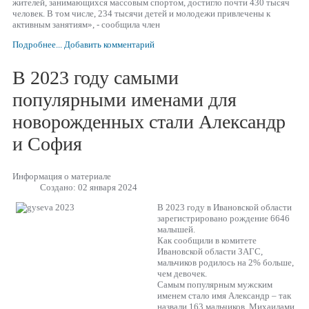
жителей, занимающихся массовым спортом, достигло почти 430 тысяч
человек. В том числе, 234 тысячи детей и молодежи привлечены к
активным занятиям», - сообщила член
Подробнее...
Добавить комментарий
В 2023 году самыми
популярными именами для
новорожденных стали Александр
и София
Информация о материале
Создано: 02 января 2024
В 2023 году в Ивановской области
зарегистрировано рождение 6646
малышей.
Как сообщили в комитете
Ивановской области ЗАГС,
мальчиков родилось на 2% больше,
чем девочек.
Самым популярным мужским
именем стало имя Александр – так
назвали 163 мальчиков. Михаилами