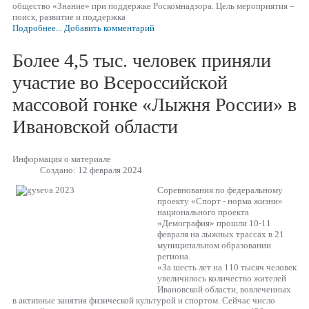
общество «Знание» при поддержке Роскомнадзора. Цель мероприятия –
поиск, развитие и поддержка
Подробнее...
Добавить комментарий
Более 4,5 тыс. человек приняли
участие во Всероссийской
массовой гонке «Лыжня России» в
Ивановской области
Информация о материале
Создано: 12 февраля 2024
Соревнования по федеральному
проекту «Спорт - норма жизни»
национального проекта
«Демография» прошли 10-11
февраля на лыжных трассах в 21
муниципальном образовании
региона.
«За шесть лет на 110 тысяч человек
увеличилось количество жителей
Ивановской области, вовлеченных
в активные занятия физической культурой и спортом. Сейчас число