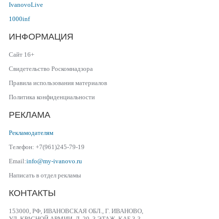
IvanovoLive
1000inf
ИНФОРМАЦИЯ
Сайт 16+
Свидетельство Роскомнадзора
Правила использования материалов
Политика конфиденциальности
РЕКЛАМА
Рекламодателям
Телефон: +7(961)245-79-19
Email:
info@my-ivanovo.ru
Написать в отдел рекламы
КОНТАКТЫ
153000, РФ, ИВАНОВСКАЯ ОБЛ., Г. ИВАНОВО,
УЛ. КРАСНОЙ АРМИИ, Д. 20, 3 ЭТАЖ, КАБ 3-3