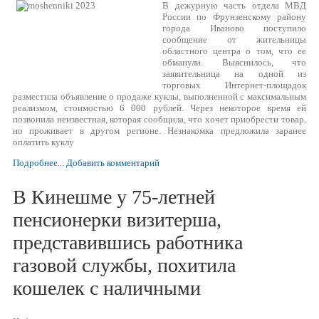
В дежурную часть отдела МВД
России по Фрунзенскому району
города Иваново поступило
сообщение от жительницы
областного центра о том, что ее
обманули. Выяснилось, что
заявительница на одной из
торговых Интернет-площадок
разместила объявление о продаже куклы, выполненной с максимальным
реализмом, стоимостью 6 000 рублей. Через некоторое время ей
позвонила неизвестная, которая сообщила, что хочет приобрести товар,
но проживает в другом регионе. Незнакомка предложила заранее
оплатить куклу
Подробнее...
Добавить комментарий
В Кинешме у 75-летней
пенсионерки визитерша,
представившись работника
газовой службы, похитила
кошелек с наличными