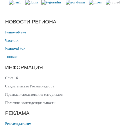
НОВОСТИ РЕГИОНА
IvanovoNews
Частник
IvanovoLive
1000inf
ИНФОРМАЦИЯ
Сайт 16+
Свидетельство Роскомнадзора
Правила использования материалов
Политика конфиденциальности
РЕКЛАМА
Рекламодателям