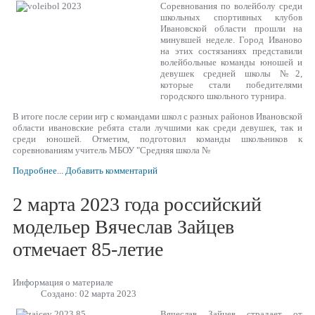
Соревнования по волейболу среди
школьных спортивных клубов
Ивановской области прошли на
минувшей неделе. Город Иваново
на этих состязаниях представили
волейбольные команды юношей и
девушек средней школы №2,
которые стали победителями
городского школьного турнира.
В итоге после серии игр с командами школ с разных районов Ивановской
области ивановские ребята стали лучшими как среди девушек, так и
среди юношей. Отметим, подготовил команды школьников к
соревнованиям учитель МБОУ "Средняя школа №
Подробнее...
Добавить комментарий
2 марта 2023 года российский
модельер Вячеслав Зайцев
отмечает 85-летие
Информация о материале
Создано: 02 марта 2023
Вячеслав Зайцев страдает от