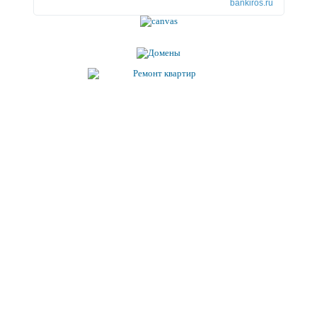
bankiros.ru