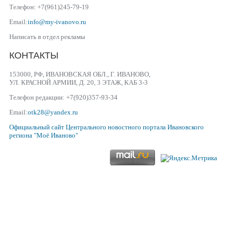
Телефон: +7(961)245-79-19
Email:
info@my-ivanovo.ru
Написать в отдел рекламы
КОНТАКТЫ
153000, РФ, ИВАНОВСКАЯ ОБЛ., Г. ИВАНОВО,
УЛ. КРАСНОЙ АРМИИ, Д. 20, 3 ЭТАЖ, КАБ 3-3
Телефон редакции: +7(920)357-93-34
Email:
otk28@yandex.ru
Официальный сайт
Центрального новостного портала Ивановского
региона
"Моё Иваново"