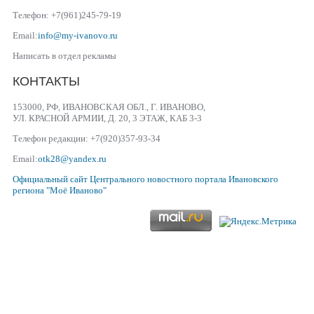
Телефон: +7(961)245-79-19
Email:
info@my-ivanovo.ru
Написать в отдел рекламы
КОНТАКТЫ
153000, РФ, ИВАНОВСКАЯ ОБЛ., Г. ИВАНОВО,
УЛ. КРАСНОЙ АРМИИ, Д. 20, 3 ЭТАЖ, КАБ 3-3
Телефон редакции: +7(920)357-93-34
Email:
otk28@yandex.ru
Официальный сайт
Центрального новостного портала Ивановского
региона
"Моё Иваново"