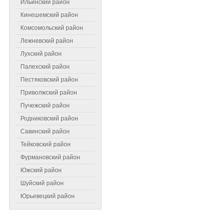
Ильинский район
Кинешемский район
Комсомольский район
Лежневский район
Лухский район
Палехский район
Пестяковский район
Приволжский район
Пучежский район
Самое читаемое
Родниковский район
Савинский район
Тейковский район
Фурмановский район
Южский район
Шуйский район
Юрьевецкий район