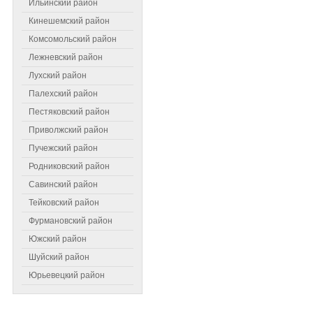
Ильинский район
Кинешемский район
Комсомольский район
Лежневский район
Лухский район
Палехский район
Пестяковский район
Приволжский район
Пучежский район
Самое читаемое
Родниковский район
Савинский район
Тейковский район
Фурмановский район
Южский район
Шуйский район
Юрьевецкий район