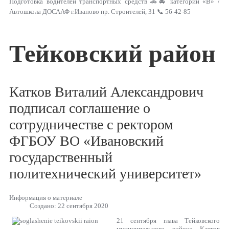
Подготовка водителей транспортных средств 🚗🚘 категории «В» /
Автошкола ДОСААФ г.Иваново пр. Строителей, 31 📞 56-42-85
Тейковский район
Катков Виталий Александрович
подписал соглашение о
сотрудничестве с ректором
ФГБОУ ВО «Ивановский
государственный
политехнический университет»
Информация о материале
Создано: 22 сентября 2020
21 сентября глава Тейковского
муниципального района Катков