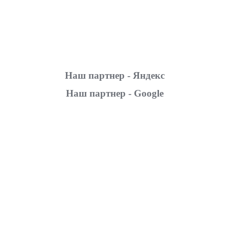
Наш партнер - Яндекс
Наш партнер - Google