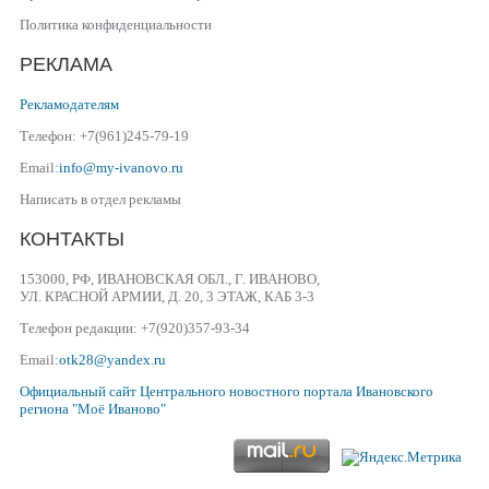
Политика конфиденциальности
РЕКЛАМА
Рекламодателям
Телефон: +7(961)245-79-19
Email:
info@my-ivanovo.ru
Написать в отдел рекламы
КОНТАКТЫ
153000, РФ, ИВАНОВСКАЯ ОБЛ., Г. ИВАНОВО,
УЛ. КРАСНОЙ АРМИИ, Д. 20, 3 ЭТАЖ, КАБ 3-3
Телефон редакции: +7(920)357-93-34
Email:
otk28@yandex.ru
Официальный сайт
Центрального новостного портала Ивановского
региона
"Моё Иваново"