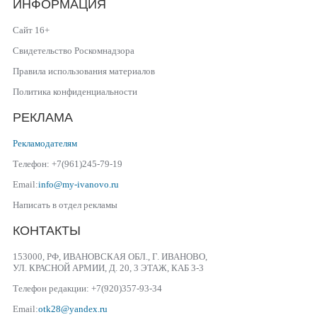
ИНФОРМАЦИЯ
Сайт 16+
Свидетельство Роскомнадзора
Правила использования материалов
Политика конфиденциальности
РЕКЛАМА
Рекламодателям
Телефон: +7(961)245-79-19
Email:
info@my-ivanovo.ru
Написать в отдел рекламы
КОНТАКТЫ
153000, РФ, ИВАНОВСКАЯ ОБЛ., Г. ИВАНОВО,
УЛ. КРАСНОЙ АРМИИ, Д. 20, 3 ЭТАЖ, КАБ 3-3
Телефон редакции: +7(920)357-93-34
Email:
otk28@yandex.ru