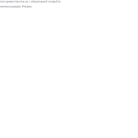
х) приветствуется, но с обязательной ссылкой (в
решения редакции. Реклама: