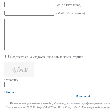
Имя (обязательное)
E-Mail (обязательное)
Подписаться на уведомления о новых комментариях
Обновить
Отправить
JComments
Издание зарегистрировано Федеральной службой по надзору в сфере связи, информационных технол
Реестровая запись от 06.08.2010 серия ЭЛ ФС 77 - 41611 от 06 августа 2010 г. Международный стандар