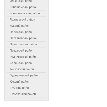
Ильинский район
Кинешемский район
Комсомольский район
Лежневский район
Лухский район
Палехский район
Пестяковский район
Приволжский район
Пучежский район
Самое читаемое
Родниковский район
Савинский район
Тейковский район
Фурмановский район
Южский район
Шуйский район
Юрьевецкий район