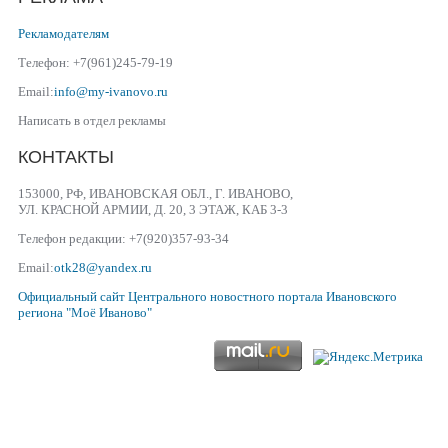
Рекламодателям
Телефон: +7(961)245-79-19
Email:
info@my-ivanovo.ru
Написать в отдел рекламы
КОНТАКТЫ
153000, РФ, ИВАНОВСКАЯ ОБЛ., Г. ИВАНОВО,
УЛ. КРАСНОЙ АРМИИ, Д. 20, 3 ЭТАЖ, КАБ 3-3
Телефон редакции: +7(920)357-93-34
Email:
otk28@yandex.ru
Официальный сайт
Центрального новостного портала Ивановского
региона
"Моё Иваново"