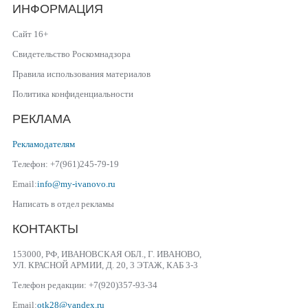
ИНФОРМАЦИЯ
Сайт 16+
Свидетельство Роскомнадзора
Правила использования материалов
Политика конфиденциальности
РЕКЛАМА
Рекламодателям
Телефон: +7(961)245-79-19
Email:
info@my-ivanovo.ru
Написать в отдел рекламы
КОНТАКТЫ
153000, РФ, ИВАНОВСКАЯ ОБЛ., Г. ИВАНОВО,
УЛ. КРАСНОЙ АРМИИ, Д. 20, 3 ЭТАЖ, КАБ 3-3
Телефон редакции: +7(920)357-93-34
Email:
otk28@yandex.ru