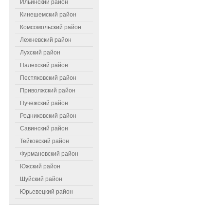
Ильинский район
Кинешемский район
Комсомольский район
Лежневский район
Лухский район
Палехский район
Пестяковский район
Приволжский район
Пучежский район
Самое читаемое
Родниковский район
Савинский район
Тейковский район
Фурмановский район
Южский район
Шуйский район
Юрьевецкий район